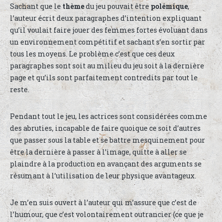
Sachant que le
thème
du jeu pouvait être
polémique
,
l’auteur écrit deux paragraphes d’intention expliquant
qu’il voulait faire jouer des femmes fortes évoluant dans
un environnement compétitif et sachant s’en sortir par
tous les moyens. Le problème c’est que ces deux
paragraphes sont soit au milieu du jeu soit à la dernière
page et qu’ils sont parfaitement contredits par tout le
reste.
Pendant tout le jeu, les actrices sont considérées comme
des abruties, incapable de faire quoique ce soit d’autres
que passer sous la table et se battre mesquinement pour
être la dernière à passer à l’image, quitte à aller se
plaindre à la production en avançant des arguments se
résumant à l’utilisation de leur physique avantageux.
Je m’en suis ouvert à l’auteur qui m’assure que c’est de
l’humour, que c’est volontairement outrancier (ce que je