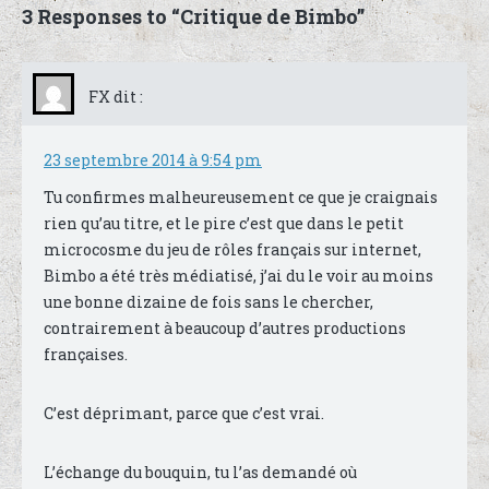
3 Responses to “Critique de Bimbo”
FX
dit :
23 septembre 2014 à 9:54 pm
Tu confirmes malheureusement ce que je craignais
rien qu’au titre, et le pire c’est que dans le petit
microcosme du jeu de rôles français sur internet,
Bimbo a été très médiatisé, j’ai du le voir au moins
une bonne dizaine de fois sans le chercher,
contrairement à beaucoup d’autres productions
françaises.
C’est déprimant, parce que c’est vrai.
L’échange du bouquin, tu l’as demandé où