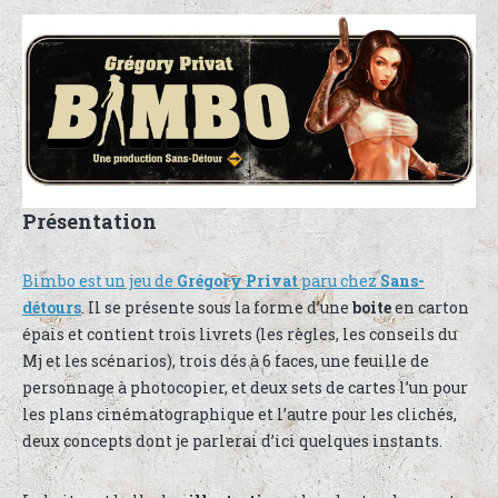
Présentation
Bimbo est un jeu de
Grégory Privat
paru chez
Sans-
détours
. Il se présente sous la forme d’une
boite
en carton
épais et contient trois livrets (les règles, les conseils du
Mj et les scénarios), trois dés à 6 faces, une feuille de
personnage à photocopier, et deux sets de cartes l’un pour
les plans cinématographique et l’autre pour les clichés,
deux concepts dont je parlerai d’ici quelques instants.