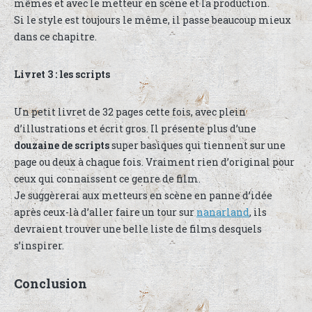
mêmes et avec le metteur en scène et la production.
Si le style est toujours le même, il passe beaucoup mieux
dans ce chapitre.
Livret 3 : les scripts
Un petit livret de 32 pages cette fois, avec plein
d’illustrations et écrit gros. Il présente plus d’une
douzaine de scripts
super basiques qui tiennent sur une
page ou deux à chaque fois. Vraiment rien d’original pour
ceux qui connaissent ce genre de film.
Je suggèrerai aux metteurs en scène en panne d’idée
après ceux-là d’aller faire un tour sur
nanarland
, ils
devraient trouver une belle liste de films desquels
s’inspirer.
Conclusion