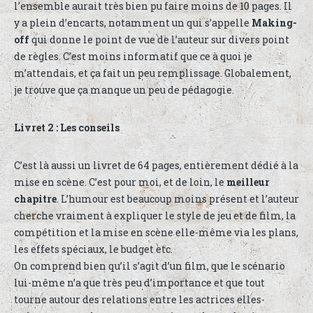
l’ensemble aurait très bien pu faire moins de 10 pages. Il
y a plein d’encarts, notamment un qui s’appelle
Making-
off
qui donne le point de vue de l’auteur sur divers point
de règles. C’est moins informatif que ce à quoi je
m’attendais, et ça fait un peu remplissage. Globalement,
je trouve que ça manque un peu de pédagogie.
Livret 2 : Les conseils
C’est là aussi un livret de 64 pages, entièrement dédié à la
mise en scène. C’est pour moi, et de loin, le
meilleur
chapitre
. L’humour est beaucoup moins présent et l’auteur
cherche vraiment à expliquer le style de jeu et de film, la
compétition et la mise en scène elle-même via les plans,
les effets spéciaux, le budget etc.
On comprend bien qu’il s’agit d’un film, que le scénario
lui-même n’a que très peu d’importance et que tout
tourne autour des relations entre les actrices elles-