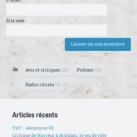
Site web
Avis et critiques
(25)
Podcast
(35)
Radio-rôliste
(3)
Articles récents
YxY – Aventures V2
Critique de Horreur à Arkham, le jeu de rôle