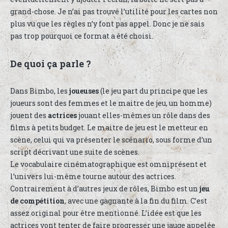
grand-chose. Je n’ai pas trouvé l’utilité pour les cartes non
plus vu que les règles n’y font pas appel. Donc je ne sais
pas trop pourquoi ce format a été choisi.
De quoi ça parle ?
Dans Bimbo, les
joueuses
(le jeu part du principe que les
joueurs sont des femmes et le maitre de jeu, un homme)
jouent des
actrices
jouant elles-mêmes un rôle dans des
films à petits budget. Le maitre de jeu est le metteur en
scène, celui qui va présenter le scénario, sous forme d’un
script décrivant une suite de scènes.
Le vocabulaire cinématographique est omniprésent et
l’univers lui-même tourne autour des actrices.
Contrairement à d’autres jeux de rôles, Bimbo est un
jeu
de compétition
, avec une gagnante à la fin du film. C’est
assez original pour être mentionné. L’idée est que les
actrices vont tenter de faire progresser une jauge appelée