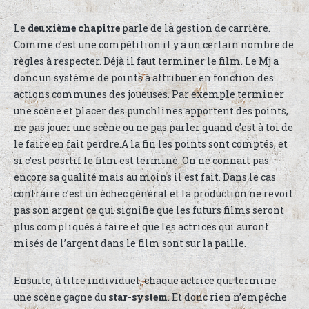
Le
deuxième chapitre
parle de la gestion de carrière.
Comme c’est une compétition il y a un certain nombre de
règles à respecter. Déjà il faut terminer le film. Le Mj a
donc un système de points à attribuer en fonction des
actions communes des joueuses. Par exemple terminer
une scène et placer des punchlines apportent des points,
ne pas jouer une scène ou ne pas parler quand c’est à toi de
le faire en fait perdre.A la fin les points sont comptés, et
si c’est positif le film est terminé. On ne connait pas
encore sa qualité mais au moins il est fait. Dans le cas
contraire c’est un échec général et la production ne revoit
pas son argent ce qui signifie que les futurs films seront
plus compliqués à faire et que les actrices qui auront
misés de l’argent dans le film sont sur la paille.
Ensuite, à titre individuel, chaque actrice qui termine
une scène gagne du
star-system
. Et donc rien n’empêche