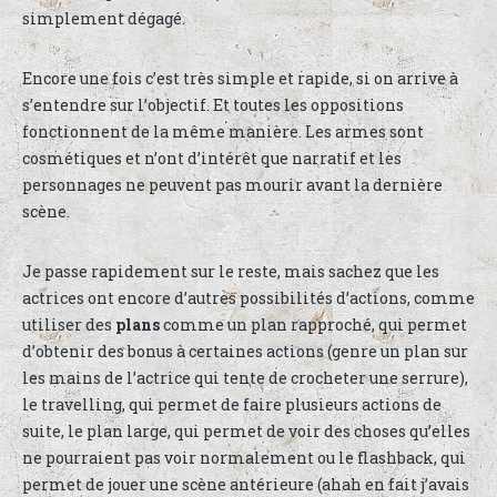
simplement dégagé.
Encore une fois c’est très simple et rapide, si on arrive à
s’entendre sur l’objectif. Et toutes les oppositions
fonctionnent de la même manière. Les armes sont
cosmétiques et n’ont d’intérêt que narratif et les
personnages ne peuvent pas mourir avant la dernière
scène.
Je passe rapidement sur le reste, mais sachez que les
actrices ont encore d’autres possibilités d’actions, comme
utiliser des
plans
comme un plan rapproché, qui permet
d’obtenir des bonus à certaines actions (genre un plan sur
les mains de l’actrice qui tente de crocheter une serrure),
le travelling, qui permet de faire plusieurs actions de
suite, le plan large, qui permet de voir des choses qu’elles
ne pourraient pas voir normalement ou le flashback, qui
permet de jouer une scène antérieure (ahah en fait j’avais