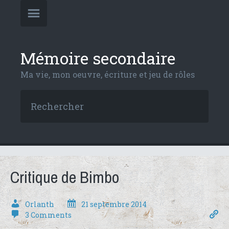
Mémoire secondaire
Ma vie, mon oeuvre, écriture et jeu de rôles
Critique de Bimbo
Orlanth
21 septembre 2014
3 Comments