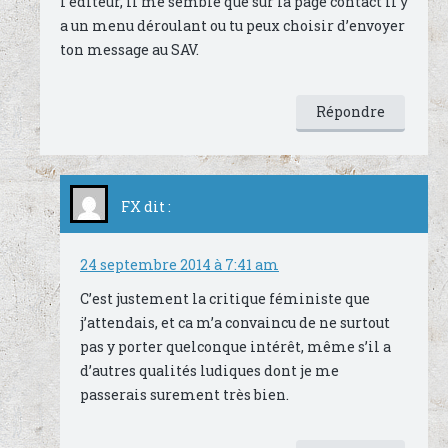
l’éditeur, il me semble que sur la page contact il y
a un menu déroulant ou tu peux choisir d’envoyer
ton message au SAV.
Répondre
FX
dit :
24 septembre 2014 à 7:41 am
C’est justement la critique féministe que
j’attendais, et ca m’a convaincu de ne surtout
pas y porter quelconque intérêt, même s’il a
d’autres qualités ludiques dont je me
passerais surement très bien.