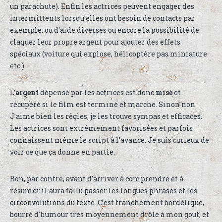
un parachute). Enfin les actrices peuvent engager des
intermittents lorsqu’elles ont besoin de contacts par
exemple, ou d’aide diverses ou encore la possibilité de
claquer leur propre argent pour ajouter des effets
spéciaux (voiture qui explose, hélicoptère pas miniature
etc.)
L’
argent
dépensé par les actrices est donc
misé
et
récupéré si le film est terminé et marche. Sinon non.
J’aime bien les règles, je les trouve sympas et efficaces.
Les actrices sont extrêmement favorisées et parfois
connaissent même le script à l’avance. Je suis curieux de
voir ce que ça donne en partie.
Bon, par contre, avant d’arriver à comprendre et à
résumer il aura fallu passer les longues phrases et les
circonvolutions du texte. C’est franchement bordélique,
bourré d’humour très moyennement drôle à mon gout, et