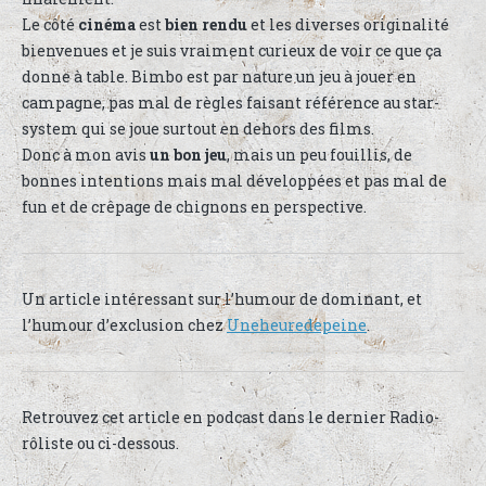
Le côté
cinéma
est
bien rendu
et les diverses originalité
bienvenues et je suis vraiment curieux de voir ce que ça
donne à table. Bimbo est par nature un jeu à jouer en
campagne, pas mal de règles faisant référence au star-
system qui se joue surtout en dehors des films.
Donc à mon avis
un bon jeu
, mais un peu fouillis, de
bonnes intentions mais mal développées et pas mal de
fun et de crêpage de chignons en perspective.
Un article intéressant sur l’humour de dominant, et
l’humour d’exclusion chez
Uneheuredepeine
.
Retrouvez cet article en podcast dans le dernier Radio-
rôliste ou ci-dessous.