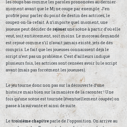
les coups bas comme les paroles prononcées au dernier
moment avant que le Mj ne coupe par exemple. J’en
profite pour parler du point de destin des actrices, le
coupez-on-la-refait. A n’importe quel moment, une
joueuse peut décider de
rejouer
une scène à partir d’où elle
veut, soit entièrement, soit moins. Le morceau demandé
est rejoué comme s’il n’avait jamais existé, jets de dés
compris. Le fait que les joueuses connaissent déjà le
script n’est pas un problème. C’est d’ailleurs indiqué
plusieurs fois, les actrices sont censées avoir lu le script
avant (mais pas forcément les joueuses).
Le jeu tourne donc non pas sur la découverte d’une
histoire mais bien sur la manière de la raconter ! Une
fois qu’une scène est tournée (éventuellement coupée) on
passe à la suivante et ainsi de suite.
Le
troisième chapitre
parle de l’opposition. On arrive au