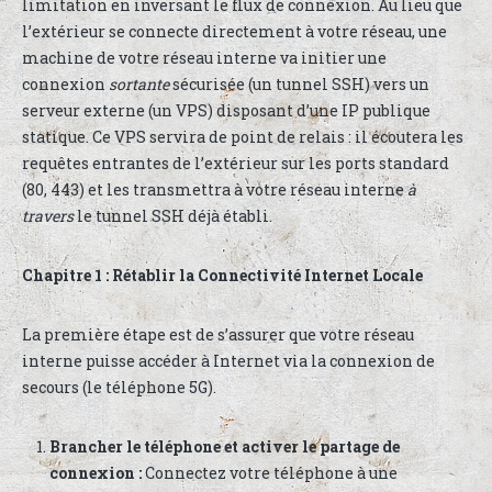
limitation en inversant le flux de connexion. Au lieu que
l’extérieur se connecte directement à votre réseau, une
machine de votre réseau interne va initier une
connexion
sortante
sécurisée (un tunnel SSH) vers un
serveur externe (un VPS) disposant d’une IP publique
statique. Ce VPS servira de point de relais : il écoutera les
requêtes entrantes de l’extérieur sur les ports standard
(80, 443) et les transmettra à votre réseau interne
à
travers
le tunnel SSH déjà établi.
Chapitre 1 : Rétablir la Connectivité Internet Locale
La première étape est de s’assurer que votre réseau
interne puisse accéder à Internet via la connexion de
secours (le téléphone 5G).
Brancher le téléphone et activer le partage de
connexion :
Connectez votre téléphone à une