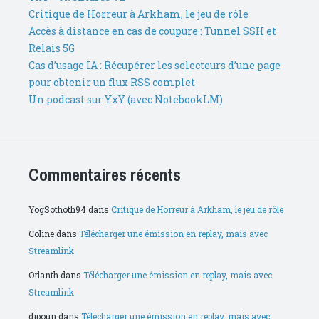
Critique de Horreur à Arkham, le jeu de rôle
Accès à distance en cas de coupure : Tunnel SSH et
Relais 5G
Cas d’usage IA : Récupérer les selecteurs d’une page
pour obtenir un flux RSS complet
Un podcast sur YxY (avec NotebookLM)
Commentaires récents
YogSothoth94
dans
Critique de Horreur à Arkham, le jeu de rôle
Coline
dans
Télécharger une émission en replay, mais avec
Streamlink
Orlanth
dans
Télécharger une émission en replay, mais avec
Streamlink
dipoun
dans
Télécharger une émission en replay, mais avec