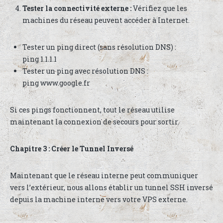
Tester la connectivité externe :
Vérifiez que les
machines du réseau peuvent accéder à Internet.
Tester un ping direct (sans résolution DNS) :
ping 1.1.1.1
Tester un ping avec résolution DNS :
ping www.google.fr
Si ces pings fonctionnent, tout le réseau utilise
maintenant la connexion de secours pour sortir.
Chapitre 3 : Créer le Tunnel Inversé
Maintenant que le réseau interne peut communiquer
vers l’extérieur, nous allons établir un tunnel SSH inversé
depuis la machine interne vers votre VPS externe.