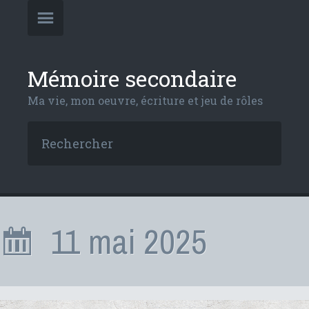
Mémoire secondaire
Ma vie, mon oeuvre, écriture et jeu de rôles
11 mai 2025