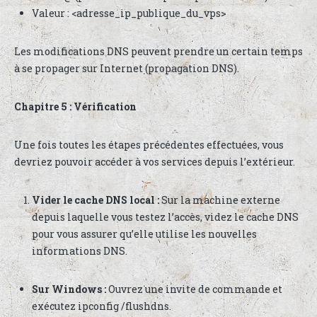
Valeur : <adresse_ip_publique_du_vps>
Les modifications DNS peuvent prendre un certain temps
à se propager sur Internet (propagation DNS).
Chapitre 5 : Vérification
Une fois toutes les étapes précédentes effectuées, vous
devriez pouvoir accéder à vos services depuis l’extérieur.
Vider le cache DNS local :
Sur la machine externe
depuis laquelle vous testez l’accès, videz le cache DNS
pour vous assurer qu’elle utilise les nouvelles
informations DNS.
Sur Windows :
Ouvrez une invite de commande et
exécutez ipconfig /flushdns.