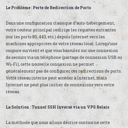
Le Problème : Perte de Redirection de Ports
Dans une configuration classique d’auto-hébergement,
votre routeur principal redirige les requêtes entrantes
(sur les ports 80, 443, etc.) depuis Internet vers les
machines appropriées de votre réseau local. Lorsqu’une
coupure survient et que vous basculez sur une connexion
de secours via un téléphone (partage de connexion USB ou
Wi-Fi), cette nouvelle connexion ne permet
généralement pas de configurer ces redirections de ports.
Votre réseau interne peut accéder à Internet, mais
Internet ne peut plus initier de connexions vers votre
réseau.
La Solution : Tunnel SSH Inversé via un VPS Relais
La méthode que nous allons décrire contourne cette