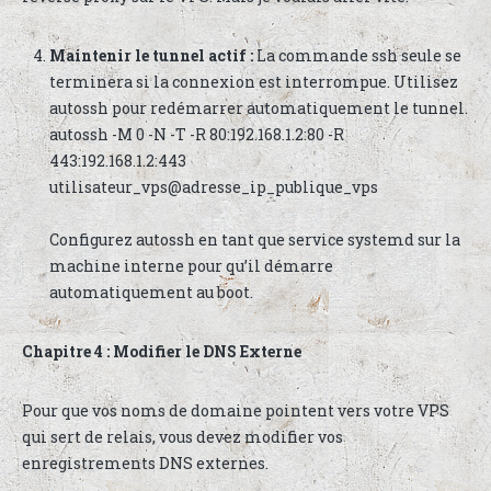
Maintenir le tunnel actif :
La commande ssh seule se
terminera si la connexion est interrompue. Utilisez
autossh pour redémarrer automatiquement le tunnel.
autossh -M 0 -N -T -R 80:192.168.1.2:80 -R
443:192.168.1.2:443
utilisateur_vps@adresse_ip_publique_vps
Configurez autossh en tant que service systemd sur la
machine interne pour qu’il démarre
automatiquement au boot.
Chapitre 4 : Modifier le DNS Externe
Pour que vos noms de domaine pointent vers votre VPS
qui sert de relais, vous devez modifier vos
enregistrements DNS externes.