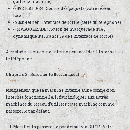
quitte la machine).
-s 192.168.1.0/24 : Source des paquets (votre réseau
local).
-o usb-tether : Interface de sortie (celle du téléphone).
-j MASQUERADE : Action de masquerade (NAT
dynamique utilisant l’IP de l’interface de sortie).
À ce stade, la machine interne peut accéder à Internet via
le téléphone.
Chapitre 2 : Rerouter le Réseau Local
Maintenant que la machine interne a une connexion
Internet fonctionnelle, il faut indiquer aux autres
machines du réseau d’utiliser cette machine comme
passerelle par défaut.
Modifier la passerelle par défaut via DHCP : Votre