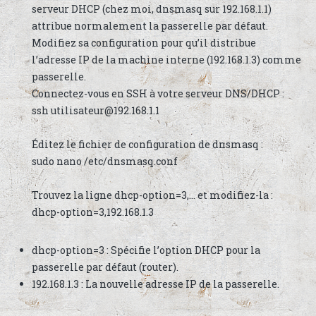
serveur DHCP (chez moi, dnsmasq sur 192.168.1.1)
attribue normalement la passerelle par défaut.
Modifiez sa configuration pour qu’il distribue
l’adresse IP de la machine interne (192.168.1.3) comme
passerelle.
Connectez-vous en SSH à votre serveur DNS/DHCP :
ssh utilisateur@192.168.1.1
Éditez le fichier de configuration de dnsmasq :
sudo nano /etc/dnsmasq.conf
Trouvez la ligne dhcp-option=3,… et modifiez-la :
dhcp-option=3,192.168.1.3
dhcp-option=3 : Spécifie l’option DHCP pour la
passerelle par défaut (router).
192.168.1.3 : La nouvelle adresse IP de la passerelle.