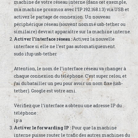
machine de votre réseau interne (dans cet exemple,
ma machine proxmox avec l’IP 192.168.1.3) via USB et
activez le partage de connexion. Un nouveau
périphérique réseau (souvent nommé usb-tether ou
similaire) devrait apparaître sur la machine interne.
Activer l’interface réseau :
Activez la nouvelle
interface si elle ne l’est pas automatiquement.
sudo ifup usb-tether
Attention, le nom de l’interface réseau va changer à
chaque connexion du téléphone. C’est super relou, et
j’ai du batailler un peu pour avoir un nom fixe (usb-
tether). Google est votre ami.
Vérifiez que l’interface a obtenu une adresse IP du
téléphone :
ip a
Activer le forwarding IP :
Pour que la machine
interne puisse router le trafic des autres machines du