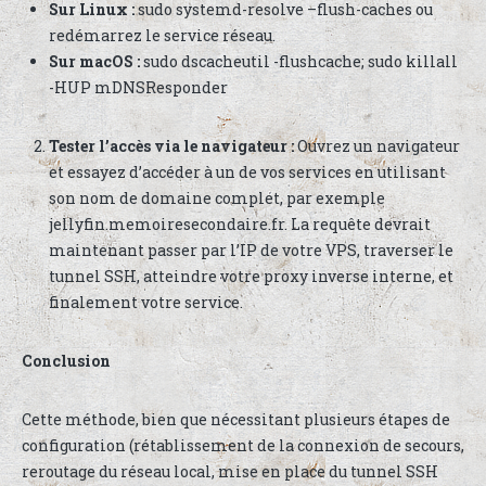
Sur Linux :
sudo systemd-resolve –flush-caches ou
redémarrez le service réseau.
Sur macOS :
sudo dscacheutil -flushcache; sudo killall
-HUP mDNSResponder
Tester l’accès via le navigateur :
Ouvrez un navigateur
et essayez d’accéder à un de vos services en utilisant
son nom de domaine complet, par exemple
jellyfin.memoiresecondaire.fr. La requête devrait
maintenant passer par l’IP de votre VPS, traverser le
tunnel SSH, atteindre votre proxy inverse interne, et
finalement votre service.
Conclusion
Cette méthode, bien que nécessitant plusieurs étapes de
configuration (rétablissement de la connexion de secours,
reroutage du réseau local, mise en place du tunnel SSH