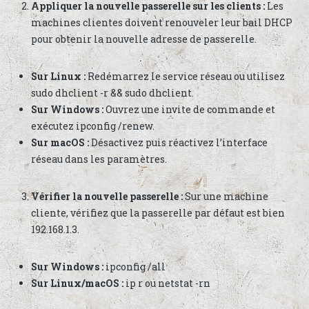
Appliquer la nouvelle passerelle sur les clients :
Les
machines clientes doivent renouveler leur bail DHCP
pour obtenir la nouvelle adresse de passerelle.
Sur Linux :
Redémarrez le service réseau ou utilisez
sudo dhclient -r && sudo dhclient.
Sur Windows :
Ouvrez une invite de commande et
exécutez ipconfig /renew.
Sur macOS :
Désactivez puis réactivez l’interface
réseau dans les paramètres.
Vérifier la nouvelle passerelle :
Sur une machine
cliente, vérifiez que la passerelle par défaut est bien
192.168.1.3.
Sur Windows :
ipconfig /all
Sur Linux/macOS :
ip r ou netstat -rn