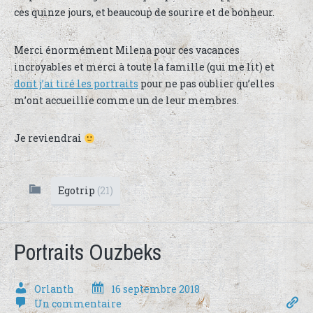
ces quinze jours, et beaucoup de sourire et de bonheur.
Merci énormément Milena pour ces vacances
incroyables et merci à toute la famille (qui me lit) et
dont j’ai tiré les portraits
pour ne pas oublier qu’elles
m’ont accueillie comme un de leur membres.
Je reviendrai
Egotrip
(21)
Portraits Ouzbeks
Orlanth
16 septembre 2018
Un commentaire