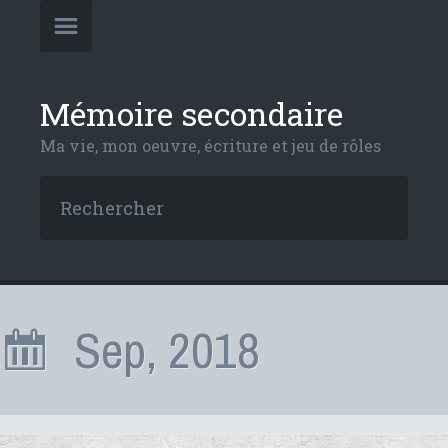
Mémoire secondaire
Ma vie, mon oeuvre, écriture et jeu de rôles
Sep, 2018