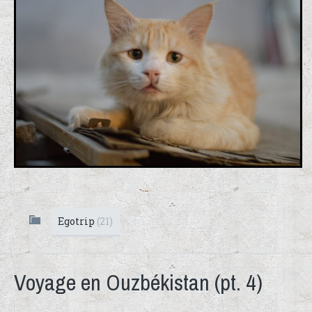
Egotrip
(21)
Voyage en Ouzbékistan (pt. 4)