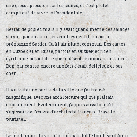
une grosse pression sur les jeunes, et c’est plutôt
compliqué de vivre…à l’occidentale.
Restau de poulet, mais il y avait quand même des salades
servies par un autre serveur très gentil, lui aussi
prénommé Sardor. Ça à l’air plutôt commun. Des cartes
en Ouzbek et en Russe, parfois en Ouzbek écrit en
cyrillique, autant dire que tout seul, je mourais de faim.
Bon, par contre, encore une fois c’était délicieux et pas
cher.
Il y a toute une partie de la ville que j’ai trouvé
magnifique, avec une architecture qui me plaisait
énormément. Évidemment, j’appris aussitôt qu’il
s’agissait de l’œuvre d’architecte français. Bravo le
touriste…
Le lendemain, la visite principale fut le tombeau d’Amir