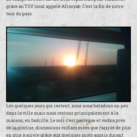
grâce au TGV local appelé Afrosyab. C’est la fin de notre
tour du pays.
Les quelques jours qui restent, nous nous baladons un peu
dans la ville mais nous restons principalement à la
maison, en famille. Le soir c’est pastèque et vodka près
de la piscine, discussions enflammées que j’arrive de plus
en plus à suivre grâce aux quelques mots appris durant