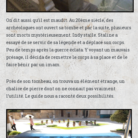
On dit aussi qu’il est maudit. Au 20ème siècle, des
archéologues ont ouvert sa tombe et par la suite, plusieurs
sont morts mystérieusement. Indy staïle. Staline a
essayé de se servir de sa légende et a déplacé son corps.
Peu de temps après la guerre éclata. Y voyant un mauvais
présage, il décida de remettre le corps à sa place et de le
faire bénir par un imam.
Près de son tombeau, on trouva un élément étrange, un
chalice de pierre dont on ne connait pas vraiment
l’utilité. Le guide nous a raconté deux possibilités.