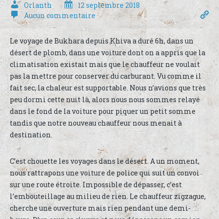
Orlanth
12 septembre 2018
Aucun commentaire
Le voyage de Bukhara depuis Khiva a duré 6h, dans un
désert de plomb, dans une voiture dont on a appris que la
climatisation existait mais que le chauffeur ne voulait
pas la mettre pour conserver du carburant. Vu comme il
fait sec, la chaleur est supportable. Nous n’avions que très
peu dormi cette nuit là, alors nous nous sommes relayé
dans le fond de la voiture pour piquer un petit somme
tandis que notre nouveau chauffeur nous menait à
destination.
C’est chouette les voyages dans le désert. A un moment,
nous rattrapons une voiture de police qui suit un convoi
sur une route étroite. Impossible de dépasser, c’est
l’embouteillage au milieu de rien. Le chauffeur zigzague,
cherche une ouverture mais rien pendant une demi-