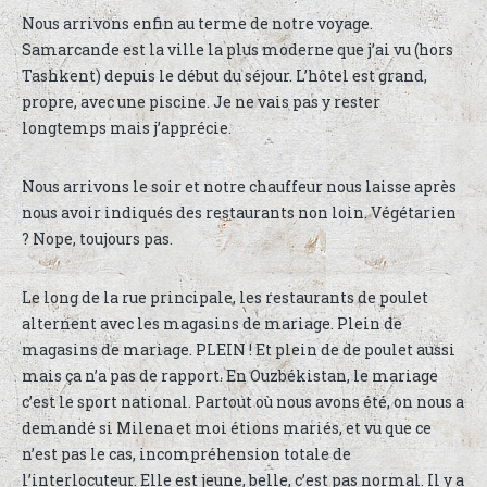
Nous arrivons enfin au terme de notre voyage.
Samarcande est la ville la plus moderne que j’ai vu (hors
Tashkent) depuis le début du séjour. L’hôtel est grand,
propre, avec une piscine. Je ne vais pas y rester
longtemps mais j’apprécie.
Nous arrivons le soir et notre chauffeur nous laisse après
nous avoir indiqués des restaurants non loin. Végétarien
? Nope, toujours pas.
Le long de la rue principale, les restaurants de poulet
alternent avec les magasins de mariage. Plein de
magasins de mariage. PLEIN ! Et plein de de poulet aussi
mais ça n’a pas de rapport. En Ouzbékistan, le mariage
c’est le sport national. Partout où nous avons été, on nous a
demandé si Milena et moi étions mariés, et vu que ce
n’est pas le cas, incompréhension totale de
l’interlocuteur. Elle est jeune, belle, c’est pas normal. Il y a