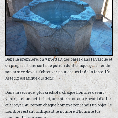
Dans la première, on y mettait des baies dans la vasque et
on préparait une sorte de potion dont chaque guerrier de
son armée devait s’abreuver pour acquérir de la force. Un
Asterix asiatique dis donc.
Dans la seconde, plus crédible, chaque homme devait
venir jeter un petit objet, une pierre ou autre avant d’aller
guerroyer. Au retour, chaque homme reprenait un objet, le
nombre restant indiquant le nombre d’homme tué
pendant la campagne.