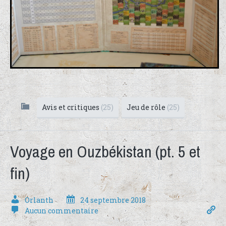
Avis et critiques
(25)
Jeu de rôle
(25)
Voyage en Ouzbékistan (pt. 5 et
fin)
Orlanth
24 septembre 2018
Aucun commentaire