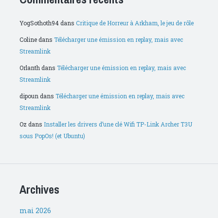
YogSothoth94
dans
Critique de Horreur à Arkham, le jeu de rôle
Coline
dans
Télécharger une émission en replay, mais avec
Streamlink
Orlanth
dans
Télécharger une émission en replay, mais avec
Streamlink
dipoun
dans
Télécharger une émission en replay, mais avec
Streamlink
Oz
dans
Installer les drivers d’une clé Wifi TP-Link Archer T3U
sous PopOs! (et Ubuntu)
Archives
mai 2026