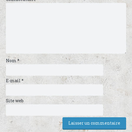
Nom
*
E-mail
*
Site web