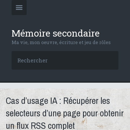
Mémoire secondaire
Ma vie, mon oeuvre, écriture et jeu de rôles
Cas d’usage IA : Récupérer les
selecteurs d’une page pour obtenir
un flux RSS complet