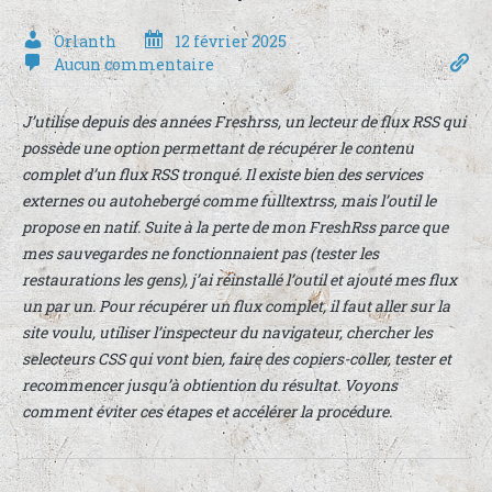
Orlanth
12 février 2025
Aucun commentaire
J’utilise depuis des années Freshrss, un lecteur de flux RSS qui
possède une option permettant de récupérer le contenu
complet d’un flux RSS tronqué. Il existe bien des services
externes ou autohebergé comme fulltextrss, mais l’outil le
propose en natif. Suite à la perte de mon FreshRss parce que
mes sauvegardes ne fonctionnaient pas (tester les
restaurations les gens), j’ai réinstallé l’outil et ajouté mes flux
un par un. Pour récupérer un flux complet, il faut aller sur la
site voulu, utiliser l’inspecteur du navigateur, chercher les
selecteurs CSS qui vont bien, faire des copiers-coller, tester et
recommencer jusqu’à obtiention du résultat. Voyons
comment éviter ces étapes et accélérer la procédure.