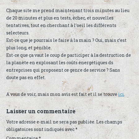
Chaque site me prend maintenant trois minutes au lieu
de 20 minutes et plus en tests, échec, et nouvelles
tentatives, tout en cherchant à l’oeil les différents
selecteurs.
Est-ce que je pourrais le faire à la main ? Oui, mais c’est
plus long, et pénible.
Est-ce que ça vaut le coup de participer à la destruction de
la planète en explosant les coûts énergétiques ds
entreprises qui proposent ce genre de service ? Sans
doute pas en effet.
A vous de voir, mais mon avis est fait et il se trouve
ici
.
Laisser un commentaire
Votre adresse e-mail ne sera pas publiée.
Les champs
obligatoires sont indiqués avec
*
Commentaire
*