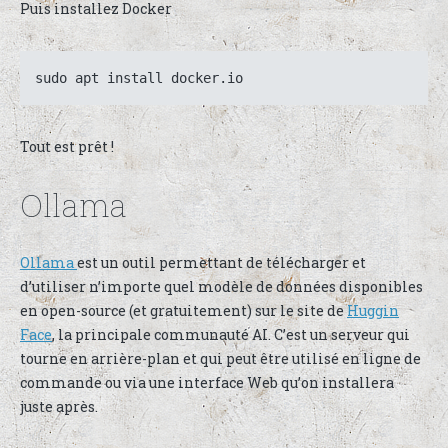
Puis installez Docker
sudo apt install docker.io
Tout est prêt !
Ollama
Ollama
est un outil permettant de télécharger et
d’utiliser n’importe quel modèle de données disponibles
en open-source (et gratuitement) sur le site de
Huggin
Face
, la principale communauté AI. C’est un serveur qui
tourne en arrière-plan et qui peut être utilisé en ligne de
commande ou via une interface Web qu’on installera
juste après.