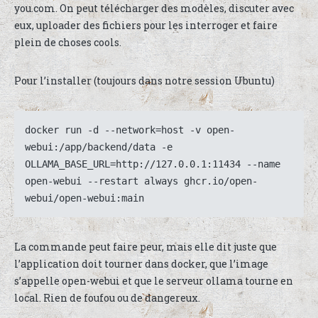
you.com. On peut télécharger des modèles, discuter avec
eux, uploader des fichiers pour les interroger et faire
plein de choses cools.
Pour l’installer (toujours dans notre session Ubuntu)
docker run -d --network=host -v open-
webui:/app/backend/data -e 
OLLAMA_BASE_URL=http://127.0.0.1:11434 --name 
open-webui --restart always ghcr.io/open-
webui/open-webui:main
La commande peut faire peur, mais elle dit juste que
l’application doit tourner dans docker, que l’image
s’appelle open-webui et que le serveur ollama tourne en
local. Rien de foufou ou de dangereux.