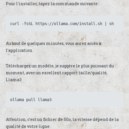
Pour l’installer, tapez la commande suivante :
curl -fsSL https://ollama.com/install.sh | sh
Au bout de quelques minutes, vous aurez accès à
l’application.
Téléchargez un modèle, je suggère le plus puissant du
moment, avec un excellent rapport taille/qualité,
Llama3
ollama pull llama3
Attention, c’est un fichier de 5Go, la vitesse dépend de la
qualité de votre ligne.