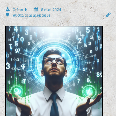
Orlanth
8 mai 2024
Aucun commentaire