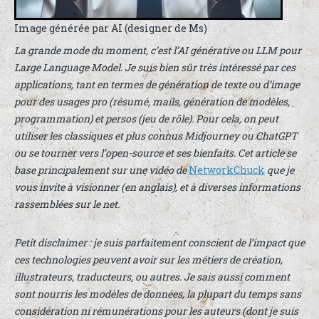
Image générée par AI (designer de Ms)
La grande mode du moment, c’est l’AI générative ou LLM pour
Large Language Model. Je suis bien sûr très intéressé par ces
applications, tant en termes de génération de texte ou d’image
pour des usages pro (résumé, mails, génération de modèles,
programmation) et persos (jeu de rôle). Pour cela, on peut
utiliser les classiques et plus connus Midjourney ou ChatGPT
ou se tourner vers l’open-source et ses bienfaits. Cet article se
base principalement sur une vidéo de
NetworkChuck
que je
vous invite à visionner (en anglais), et à diverses informations
rassemblées sur le net.
Petit disclaimer : je suis parfaitement conscient de l’impact que
ces technologies peuvent avoir sur les métiers de création,
illustrateurs, traducteurs, ou autres. Je sais aussi comment
sont nourris les modèles de données, la plupart du temps sans
considération ni rémunérations pour les auteurs (dont je suis