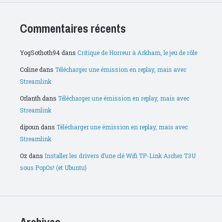
Commentaires récents
YogSothoth94
dans
Critique de Horreur à Arkham, le jeu de rôle
Coline
dans
Télécharger une émission en replay, mais avec
Streamlink
Orlanth
dans
Télécharger une émission en replay, mais avec
Streamlink
dipoun
dans
Télécharger une émission en replay, mais avec
Streamlink
Oz
dans
Installer les drivers d’une clé Wifi TP-Link Archer T3U
sous PopOs! (et Ubuntu)