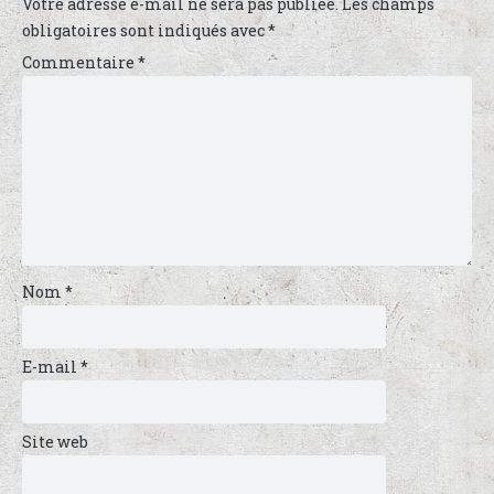
Votre adresse e-mail ne sera pas publiée.
Les champs
obligatoires sont indiqués avec
*
Commentaire
*
Nom
*
E-mail
*
Site web