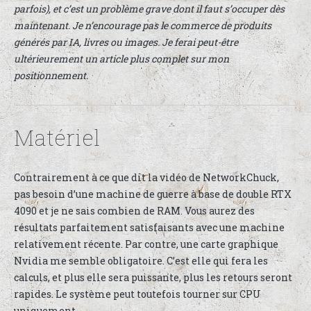
parfois), et c’est un problème grave dont il faut s’occuper dès
maintenant. Je n’encourage pas le commerce de produits
générés par IA, livres ou images. Je ferai peut-être
ultérieurement un article plus complet sur mon
positionnement.
Matériel
Contrairement à ce que dit la vidéo de NetworkChuck,
pas besoin d’une machine de guerre à base de double RTX
4090 et je ne sais combien de RAM. Vous aurez des
résultats parfaitement satisfaisants avec une machine
relativement récente. Par contre, une carte graphique
Nvidia me semble obligatoire. C’est elle qui fera les
calculs, et plus elle sera puissante, plus les retours seront
rapides. Le système peut toutefois tourner sur CPU
uniquement.