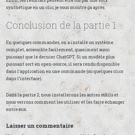
Enfin, les résultats peuvent être lus par une voix
synthétique en un clic, je vous montre ça après.
Conclusion de la partie 1
En quelques commandes, on a installé un système
complet, accessible facilement, quasiment aussi
puissant que le dernier ChatGPT. Si un modèle plus
puissant sort en open-source, il sera rendu disponible
dans l’application en une commande (ou quelques clics
dans l’interface).
Dans la partie 2, nous installerons les autres outils et
nous verrons comment les utiliser et les faire échanger
entre eux.
Laisser un commentaire