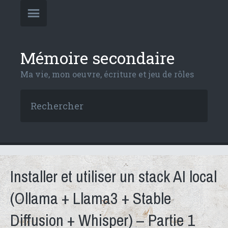
Mémoire secondaire
Ma vie, mon oeuvre, écriture et jeu de rôles
Installer et utiliser un stack AI local
(Ollama + Llama3 + Stable
Diffusion + Whisper) – Partie 1