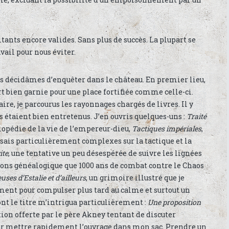
ants encore valides. Sans plus de succès. La plupart se
vail pour nous éviter.
us décidâmes d’enquêter dans le château. En premier lieu,
fort bien garnie pour une place fortifiée comme celle-ci.
aire, je parcourus les rayonnages chargés de livres. Il y
s étaient bien entretenus. J’en ouvris quelques-uns :
Traité
clopédie de la vie de l’empereur-dieu,
Tactiques impériales
,
ssais particulièrement complexes sur la tactique et la
ite
, une tentative un peu désespérée de suivre les lignées
ons généalogique que 1000 ans de combat contre le Chaos
uses d’Estalie et d’ailleurs
, un grimoire illustré que je
nt pour compulser plus tard au calme et surtout un
ont le titre m’intrigua particulièrement :
Une proposition
action offerte par le père Akney tentant de discuter
ur mettre rapidement l’ouvrage dans mon sac. Prendre un