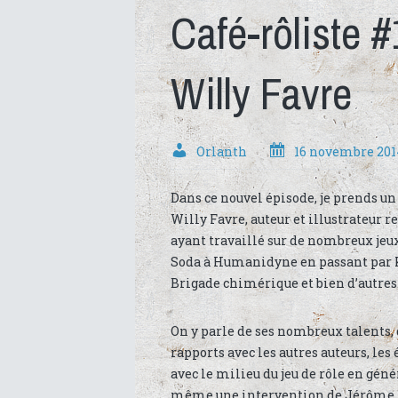
Café-rôliste 
Willy Favre
Orlanth
16 novembre 201
Dans ce nouvel épisode, je prends un
Willy Favre, auteur et illustrateur 
ayant travaillé sur de nombreux jeux
Soda à Humanidyne en passant par 
Brigade chimérique et bien d’autres
On y parle de ses nombreux talents,
rapports avec les autres auteurs, les 
avec le milieu du jeu de rôle en géné
même une intervention de Jérôme L