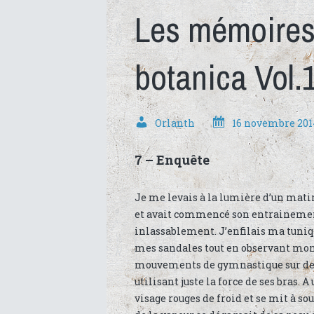
Les mémoires 
botanica Vol.
Orlanth
16 novembre 201
7 – Enquête
Je me levais à la lumière d’un mat
et avait commencé son entrainement d
inlassablement. J’enfilais ma tuniqu
mes sandales tout en observant mon 
mouvements de gymnastique sur des 
utilisant juste la force de ses bras. 
visage rouges de froid et se mit à so