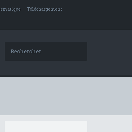
ormatique
Téléchargement