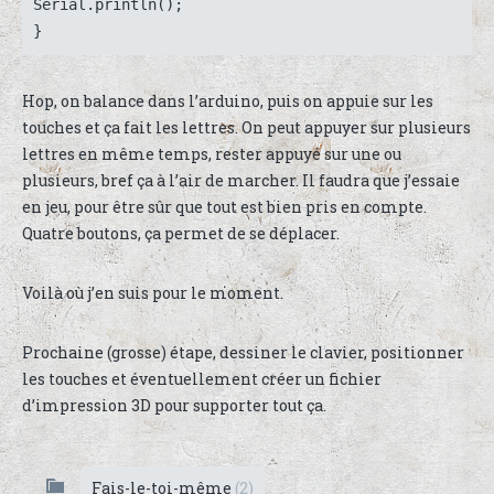
Serial.println();

}
Hop, on balance dans l’arduino, puis on appuie sur les
touches et ça fait les lettres. On peut appuyer sur plusieurs
lettres en même temps, rester appuyé sur une ou
plusieurs, bref ça à l’air de marcher. Il faudra que j’essaie
en jeu, pour être sûr que tout est bien pris en compte.
Quatre boutons, ça permet de se déplacer.
Voilà où j’en suis pour le moment.
Prochaine (grosse) étape, dessiner le clavier, positionner
les touches et éventuellement créer un fichier
d’impression 3D pour supporter tout ça.
Fais-le-toi-même
(2)