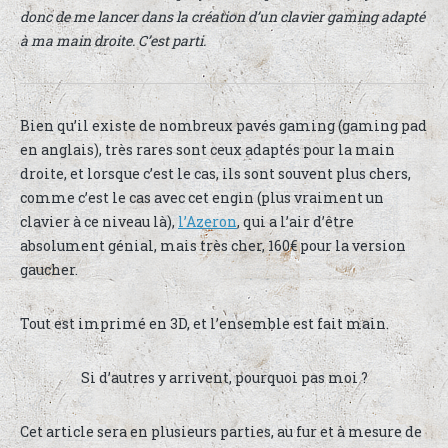
donc de me lancer dans la création d’un clavier gaming adapté
à ma main droite. C’est parti.
Bien qu’il existe de nombreux pavés gaming (gaming pad
en anglais), très rares sont ceux adaptés pour la main
droite, et lorsque c’est le cas, ils sont souvent plus chers,
comme c’est le cas avec cet engin (plus vraiment un
clavier à ce niveau là),
l’Azeron
, qui a l’air d’être
absolument génial, mais très cher, 160€ pour la version
gaucher.
Tout est imprimé en 3D, et l’ensemble est fait main.
Si d’autres y arrivent, pourquoi pas moi ?
Cet article sera en plusieurs parties, au fur et à mesure de