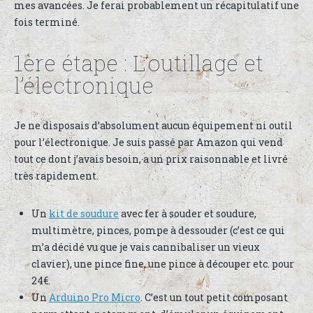
mes avancées. Je ferai probablement un récapitulatif une
fois terminé.
1ère étape : L’outillage et
l’électronique
Je ne disposais d’absolument aucun équipement ni outil
pour l’électronique. Je suis passé par Amazon qui vend
tout ce dont j’avais besoin, a un prix raisonnable et livré
très rapidement.
Un
kit de soudure
avec fer à souder et soudure,
multimètre, pinces, pompe à dessouder (c’est ce qui
m’a décidé vu que je vais cannibaliser un vieux
clavier), une pince fine, une pince à découper etc. pour
24€.
Un
Arduino Pro Micro
. C’est un tout petit composant