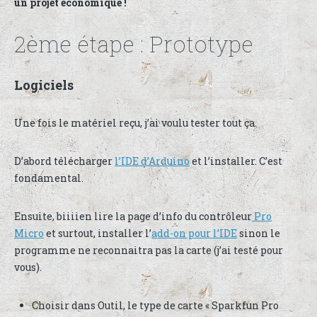
un projet économique !
2ème étape : Prototype
Logiciels
Une fois le matériel reçu, j’ai voulu tester tout ça.
D’abord télécharger
l’IDE d’Arduino
et l’installer. C’est
fondamental.
Ensuite, biiiien lire la page d’info du contrôleur
Pro
Micro
et surtout, installer l’
add-on pour l’IDE
sinon le
programme ne reconnaitra pas la carte (j’ai testé pour
vous).
Choisir dans Outil, le type de carte « Sparkfun Pro