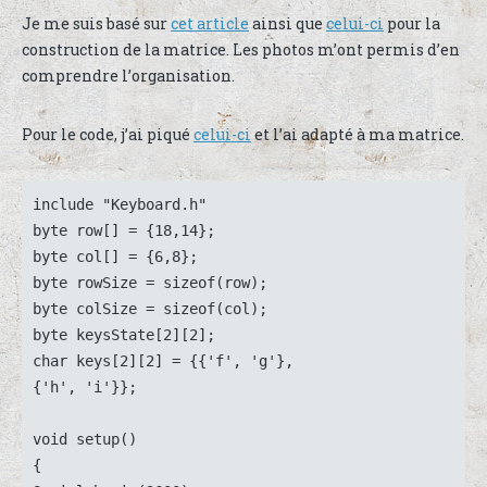
Je me suis basé sur
cet article
ainsi que
celui-ci
pour la
construction de la matrice. Les photos m’ont permis d’en
comprendre l’organisation.
Pour le code, j’ai piqué
celui-ci
et l’ai adapté à ma matrice.
include "Keyboard.h"

byte row[] = {18,14};

byte col[] = {6,8};

byte rowSize = sizeof(row);

byte colSize = sizeof(col);

byte keysState[2][2];

char keys[2][2] = {{'f', 'g'},

{'h', 'i'}};

void setup()

{
