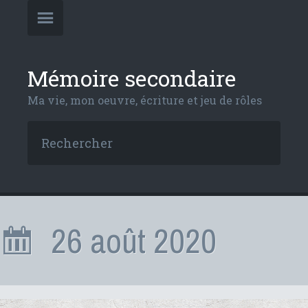
Mémoire secondaire
Ma vie, mon oeuvre, écriture et jeu de rôles
26 août 2020