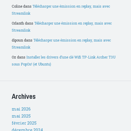
Coline
dans
Télécharger une émission en replay, mais avec
Streamlink
Orlanth
dans
Télécharger une émission en replay, mais avec
Streamlink
dipoun
dans
Télécharger une émission en replay, mais avec
Streamlink
Oz
dans
Installer les drivers d’une clé Wifi TP-Link Archer T3U
sous PopOs! (et Ubuntu)
Archives
mai 2026
mai 2025
février 2025
décembre 2024