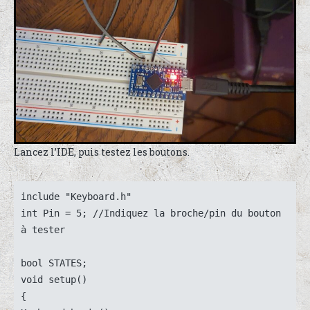
Lancez l’IDE, puis testez les boutons.
include "Keyboard.h"

int Pin = 5; //Indiquez la broche/pin du bouton 
à tester

bool STATES;

void setup()

{
