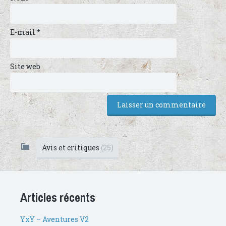
E-mail
*
Site web
Avis et critiques
(25)
Articles récents
YxY – Aventures V2