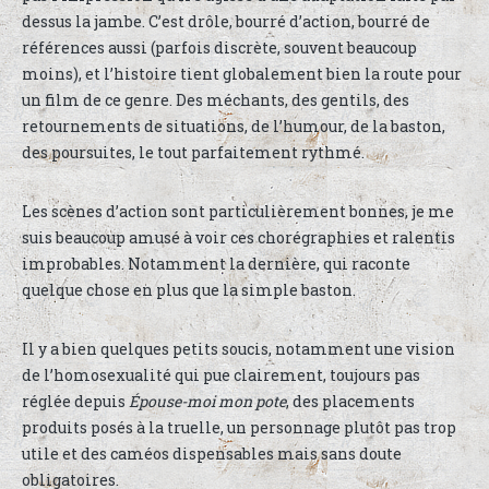
dessus la jambe. C’est drôle, bourré d’action, bourré de
références aussi (parfois discrète, souvent beaucoup
moins), et l’histoire tient globalement bien la route pour
un film de ce genre. Des méchants, des gentils, des
retournements de situations, de l’humour, de la baston,
des poursuites, le tout parfaitement rythmé.
Les scènes d’action sont particulièrement bonnes, je me
suis beaucoup amusé à voir ces chorégraphies et ralentis
improbables. Notamment la dernière, qui raconte
quelque chose en plus que la simple baston.
Il y a bien quelques petits soucis, notamment une vision
de l’homosexualité qui pue clairement, toujours pas
réglée depuis
Épouse-moi mon pote
, des placements
produits posés à la truelle, un personnage plutôt pas trop
utile et des caméos dispensables mais sans doute
obligatoires.