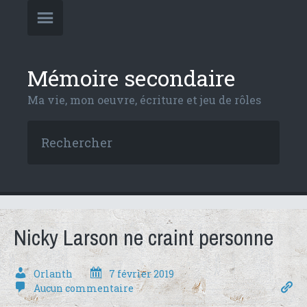
Mémoire secondaire
Ma vie, mon oeuvre, écriture et jeu de rôles
Nicky Larson ne craint personne
Orlanth
7 février 2019
Aucun commentaire