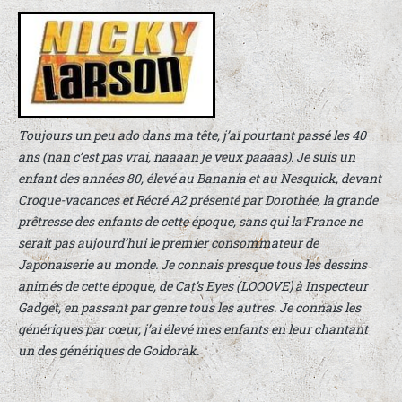
Toujours un peu ado dans ma tête, j’ai pourtant passé les 40
ans (nan c’est pas vrai, naaaan je veux paaaas). Je suis un
enfant des années 80, élevé au Banania et au Nesquick, devant
Croque-vacances et Récré A2 présenté par Dorothée, la grande
prêtresse des enfants de cette époque, sans qui la France ne
serait pas aujourd’hui le premier consommateur de
Japonaiserie au monde. Je connais presque tous les dessins
animés de cette époque, de Cat’s Eyes (LOOOVE) à Inspecteur
Gadget, en passant par genre tous les autres. Je connais les
génériques par cœur, j’ai élevé mes enfants en leur chantant
un des génériques de Goldorak.