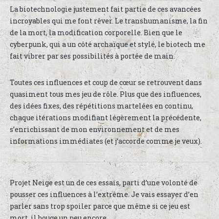
La biotechnologie justement fait partie de ces avancées
incroyables qui me font rêver. Le transhumanisme, la fin
de la mort, la modification corporelle. Bien que le
cyberpunk, qui a un côté archaïque et stylé, le biotech me
fait vibrer par ses possibilités à portée de main.
Toutes ces influences et coup de cœur se retrouvent dans
quasiment tous mes jeu de rôle. Plus que des influences,
des idées fixes, des répétitions martelées en continu,
chaque itérations modifiant légèrement la précédente,
s’enrichissant de mon environnement et de mes
informations immédiates (et j’accorde comme je veux).
Projet Neige est un de ces essais, parti d’une volonté de
pousser ces influences à l’extrême. Je vais essayer d’en
parler sans trop spoiler parce que même si ce jeu est
mort, il bouge un peu encore.