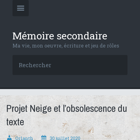
Mémoire secondaire
Ma vie, mon oeuvre, écriture et jeu de rôles
Projet Neige et l’obsolescence du
texte
Orlanth
30 juillet 2020