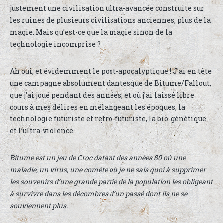
justement une civilisation ultra-avancée construite sur
les ruines de plusieurs civilisations anciennes, plus de la
magie. Mais qu’est-ce que la magie sinon de la
technologie incomprise ?
Ah oui, et évidemment le post-apocalyptique ! J’ai en tête
une campagne absolument dantesque de Bitume/Fallout,
que j’ai joué pendant des années, et où j’ai laissé libre
cours à mes délires en mélangeant les époques, la
technologie futuriste et retro-futuriste, la bio-génétique
et l’ultra-violence.
Bitume est un jeu de Croc datant des années 80 où une
maladie, un virus, une comète où je ne sais quoi à supprimer
les souvenirs d’une grande partie de la population les obligeant
à survivre dans les décombres d’un passé dont ils ne se
souviennent plus.