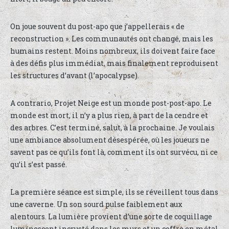
On joue souvent du post-apo que j’appellerais « de
reconstruction ». Les communautés ont changé, mais les
humains restent. Moins nombreux, ils doivent faire face
à des défis plus immédiat, mais finalement reproduisent
les structures d’avant (l’apocalypse).
A contrario, Projet Neige est un monde post-post-apo. Le
monde est mort, il n’y a plus rien, à part de la cendre et
des arbres. C’est terminé, salut, à la prochaine. Je voulais
une ambiance absolument désespérée, où les joueurs ne
savent pas ce qu’ils font là, comment ils ont survécu, ni ce
qu’il s’est passé.
La première séance est simple, ils se réveillent tous dans
une caverne. Un son sourd pulse faiblement aux
alentours. La lumière provient d’une sorte de coquillage
luminescent incrusté dans les murs et un coffre en métal