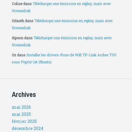
Coline
dans
Télécharger une émission en replay, mais avec
Streamlink
Orlanth
dans
Télécharger une émission en replay, mais avec
Streamlink
dipoun
dans
Télécharger une émission en replay, mais avec
Streamlink
Oz
dans
Installer les drivers d’une clé Wifi TP-Link Archer T3U
sous PopOs! (et Ubuntu)
Archives
mai 2026
mai 2025
février 2025
décembre 2024