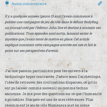
Aucun commentaire
Il y a quelques années (genre 15 ans) j’avais commencé à
publier une campagne de jeu de rôle dans le défunt BodyBag,
un journal créé par l’éditeur John Doe et destiné à soutenir ses
publications. Trois épisodes sont sortis, laissant entier le
mystère que j’avais tenté de mettre en place. Cet article
explique comment cette campagne avortée est née et fait le
point sur ses perspectives d’avenir.
J’ai une passion particulière pour les univers à la
technologie hyper contrastée. J’adore aussi l’archéologie,
l’idée de retrouver des civilisations disparues, ce qu’ils
ont pu laisser comme souvenir ou comme techno
ancienne. Je me pose des questions sur ce que l’humanité
à pu oublier. Stargate est une de mes références. Plus
récemment le jeu de rôle Numenera met en scène