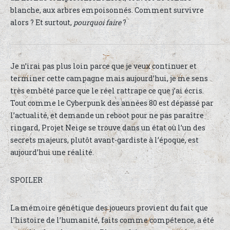
blanche, aux arbres empoisonnés. Comment survivre
alors ? Et surtout,
pourquoi faire
?
Je n’irai pas plus loin parce que je veux continuer et
terminer cette campagne mais aujourd’hui, je me sens
très embêté parce que le réel rattrape ce que j’ai écris.
Tout comme le Cyberpunk des années 80 est dépassé par
l’actualité, et demande un reboot pour ne pas paraître
ringard, Projet Neige se trouve dans un état où l’un des
secrets majeurs, plutôt avant-gardiste à l’époque, est
aujourd’hui une réalité.
SPOILER
La mémoire génétique des joueurs provient du fait que
l’histoire de l’humanité, faits comme compétence, a été