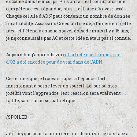
encodée dans leur corps. Plus un fait est connu, plus une
compétence est répandue, plus il est aisé d’y avoir accès.
Chaque cellule d’ADN peut contenir un nombre de donnée
incalculable. Assassin’s Creed utilise déjà largement cette
idée, et l’étend à chaque nouvel épisode mais il y a 15 ans,
je ne connaissais pas AC et cette idée n’étais pas si connue.
Aujourd’hui j’apprends via
cet article que le magicien
d’OZ a été encodée pour de vrai dans de l’ADN.
Cette idée, que je trouvais super à l’époque, fait
maintenant à peine lever un sourcil. Le jour où mes
joueurs vont l’apprendre, leur réaction sera vraiment
faible, sans surprise, pathétique.
/SPOILER
Je crois que pour la première fois de ma vie, je fais face à