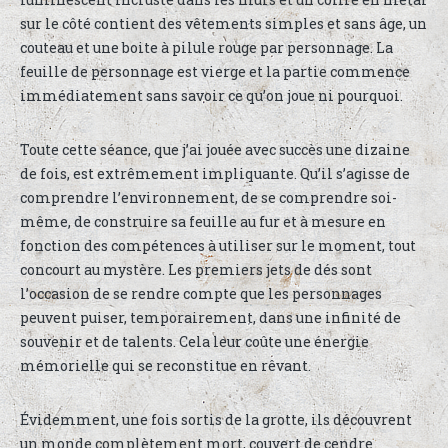
sur le côté contient des vêtements simples et sans âge, un
couteau et une boite à pilule rouge par personnage. La
feuille de personnage est vierge et la partie commence
immédiatement sans savoir ce qu’on joue ni pourquoi.
Toute cette séance, que j’ai jouée avec succès une dizaine
de fois, est extrêmement impliquante. Qu’il s’agisse de
comprendre l’environnement, de se comprendre soi-
même, de construire sa feuille au fur et à mesure en
fonction des compétences à utiliser sur le moment, tout
concourt au mystère. Les premiers jets de dés sont
l’occasion de se rendre compte que les personnages
peuvent puiser, temporairement, dans une infinité de
souvenir et de talents. Cela leur coûte une énergie
mémorielle qui se reconstitue en rêvant.
Évidemment, une fois sortis de la grotte, ils découvrent
un monde complètement mort, couvert de cendre