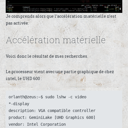
Je comprends alors que l’accélération matérielle n’est
pas activée.
Accélération matérielle
Voici donc le résultat de mes recherches.
Le processeur vient avec une partie graphique de chez
intel, le UHD 600 :
orlanth@zeus:~$ sudo lshw -c video
*-display
description: VGA compatible controller
product: GeminiLake [UHD Graphics 600]
vendor: Intel Corporation