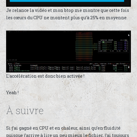
Je relance la vidéo et mon btop me montre que cette fois
les cœurs du CPU ne montent plus qu’à 25% en moyenne.
L’accélération est donc bien activée !
Yeah !
À suivre
Si j’ai gagné en CPU et en chaleur, ainsi qu’en fluidité
puisque j’arrive à lire un peu mieux le fichier, j’ai toujours