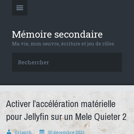
Mémoire secondaire
Ma vie, mon oeuvre, écriture et jeu de rôles
Activer l’accélération matérielle
pour Jellyfin sur un Mele Quieter 2
Orlanth
30 décembre 2021