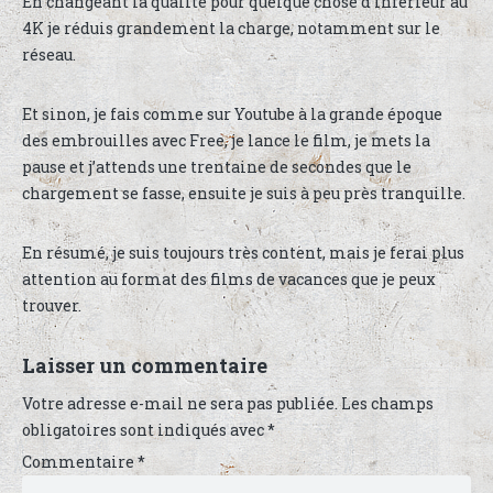
En changeant la qualité pour quelque chose d’inférieur au
4K je réduis grandement la charge, notamment sur le
réseau.
Et sinon, je fais comme sur Youtube à la grande époque
des embrouilles avec Free, je lance le film, je mets la
pause et j’attends une trentaine de secondes que le
chargement se fasse, ensuite je suis à peu près tranquille.
En résumé, je suis toujours très content, mais je ferai plus
attention au format des films de vacances que je peux
trouver.
Laisser un commentaire
Votre adresse e-mail ne sera pas publiée.
Les champs
obligatoires sont indiqués avec
*
Commentaire
*