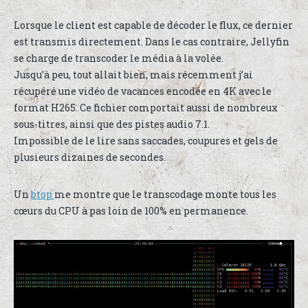
Lorsque le client est capable de décoder le flux, ce dernier
est transmis directement. Dans le cas contraire, Jellyfin
se charge de transcoder le média à la volée.
Jusqu’à peu, tout allait bien, mais récemment j’ai
récupéré une vidéo de vacances encodée en 4K avec le
format H265. Ce fichier comportait aussi de nombreux
sous-titres, ainsi que des pistes audio 7.1.
Impossible de le lire sans saccades, coupures et gels de
plusieurs dizaines de secondes.
Un
btop
me montre que le transcodage monte tous les
cœurs du CPU à pas loin de 100% en permanence.