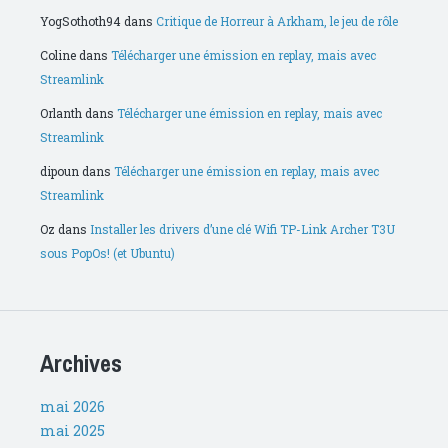
YogSothoth94
dans
Critique de Horreur à Arkham, le jeu de rôle
Coline
dans
Télécharger une émission en replay, mais avec
Streamlink
Orlanth
dans
Télécharger une émission en replay, mais avec
Streamlink
dipoun
dans
Télécharger une émission en replay, mais avec
Streamlink
Oz
dans
Installer les drivers d’une clé Wifi TP-Link Archer T3U
sous PopOs! (et Ubuntu)
Archives
mai 2026
mai 2025