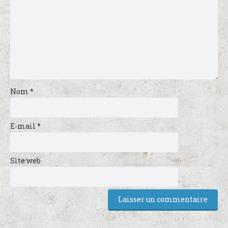
Nom
*
E-mail
*
Site web