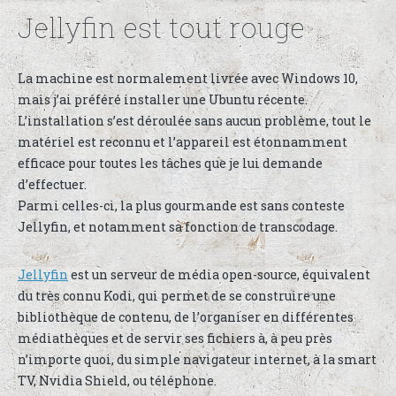
Jellyfin est tout rouge
La machine est normalement livrée avec Windows 10,
mais j’ai préféré installer une Ubuntu récente.
L’installation s’est déroulée sans aucun problème, tout le
matériel est reconnu et l’appareil est étonnamment
efficace pour toutes les tâches que je lui demande
d’effectuer.
Parmi celles-ci, la plus gourmande est sans conteste
Jellyfin, et notamment sa fonction de transcodage.
Jellyfin
est un serveur de média open-source, équivalent
du très connu Kodi, qui permet de se construire une
bibliothèque de contenu, de l’organiser en différentes
médiathèques et de servir ses fichiers à, à peu près
n’importe quoi, du simple navigateur internet, à la smart
TV, Nvidia Shield, ou téléphone.