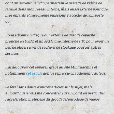
dont un serveur Jellyfin permettant le partage de vidéos de
famille dans mon réseau interne, mais aussi externe pour que
mes enfants et moi-même puissions y accéder de n’importe
où.
J’y ai adjoint un disque dur externe de grande capacité
branché en USB3, et un ssd Nvme interne de 1 To pour avoir un
peu de place, servir de cache et de stockage pour les autres
services.
J’ai découvert cet appareil grâce au site Minimachine et
notamment
cet article
dont je remercie chaudement l’auteur.
Je ferai sans doute d’autres articles sur le sujet, mais
aujourd’hui je vais me concentrer sur un point en particulier,
l’accélération matérielle du décodage/encodage de vidéos.