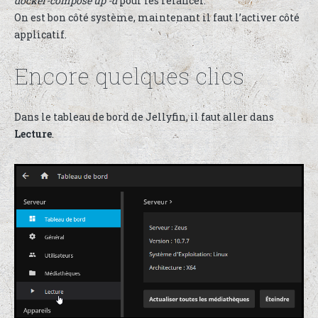
docker-compose up -d
pour les relancer.
On est bon côté système, maintenant il faut l’activer côté
applicatif.
Encore quelques clics
Dans le tableau de bord de Jellyfin, il faut aller dans
Lecture
.