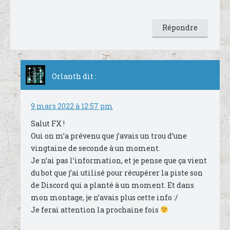
Répondre
Orlanth
dit :
9 mars 2022 à 12:57 pm
Salut FX !
Oui on m’a prévenu que j’avais un trou d’une
vingtaine de seconde à un moment.
Je n’ai pas l’information, et je pense que ça vient
du bot que j’ai utilisé pour récupérer la piste son
de Discord qui a planté à un moment. Et dans
mon montage, je n’avais plus cette info :/
Je ferai attention la prochaine fois