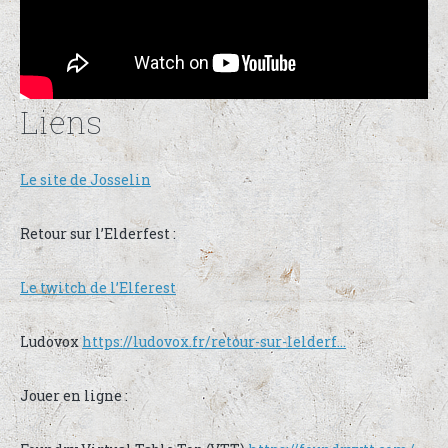
Liens
Le site de Josselin
Retour sur l’Elderfest :
Le twitch de l’Elferest
Ludovox
https://ludovox.fr/retour-sur-lelderf…
Jouer en ligne :