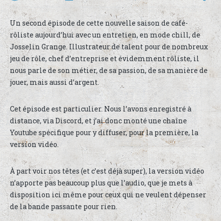
Un second épisode de cette nouvelle saison de café-
rôliste aujourd’hui avec un entretien, en mode chill, de
Josselin Grange. Illustrateur de talent pour de nombreux
jeu de rôle, chef d’entreprise et évidemment rôliste, il
nous parle de son métier, de sa passion, de sa manière de
jouer, mais aussi d’argent.
Cet épisode est particulier. Nous l’avons enregistré à
distance, via Discord, et j’ai donc monté une chaîne
Youtube spécifique pour y diffuser, pour la première, la
version vidéo.
À part voir nos têtes (et c’est déjà super), la version vidéo
n’apporte pas beaucoup plus que l’audio, que je mets à
disposition ici même pour ceux qui ne veulent dépenser
de la bande passante pour rien.