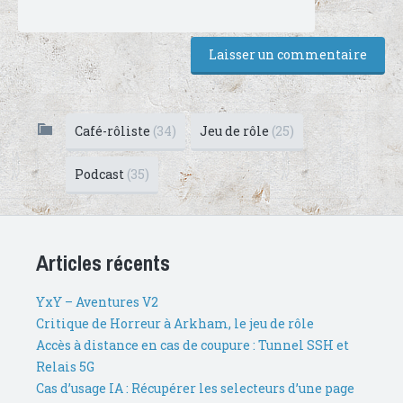
Café-rôliste
(34)
Jeu de rôle
(25)
Podcast
(35)
Articles récents
YxY – Aventures V2
Critique de Horreur à Arkham, le jeu de rôle
Accès à distance en cas de coupure : Tunnel SSH et
Relais 5G
Cas d’usage IA : Récupérer les selecteurs d’une page