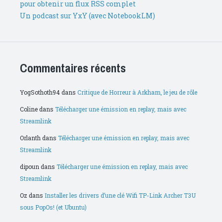
pour obtenir un flux RSS complet
Un podcast sur YxY (avec NotebookLM)
Commentaires récents
YogSothoth94
dans
Critique de Horreur à Arkham, le jeu de rôle
Coline
dans
Télécharger une émission en replay, mais avec
Streamlink
Orlanth
dans
Télécharger une émission en replay, mais avec
Streamlink
dipoun
dans
Télécharger une émission en replay, mais avec
Streamlink
Oz
dans
Installer les drivers d’une clé Wifi TP-Link Archer T3U
sous PopOs! (et Ubuntu)