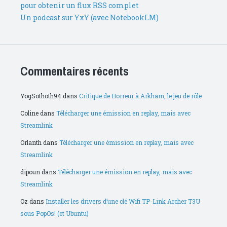
pour obtenir un flux RSS complet
Un podcast sur YxY (avec NotebookLM)
Commentaires récents
YogSothoth94
dans
Critique de Horreur à Arkham, le jeu de rôle
Coline
dans
Télécharger une émission en replay, mais avec
Streamlink
Orlanth
dans
Télécharger une émission en replay, mais avec
Streamlink
dipoun
dans
Télécharger une émission en replay, mais avec
Streamlink
Oz
dans
Installer les drivers d’une clé Wifi TP-Link Archer T3U
sous PopOs! (et Ubuntu)