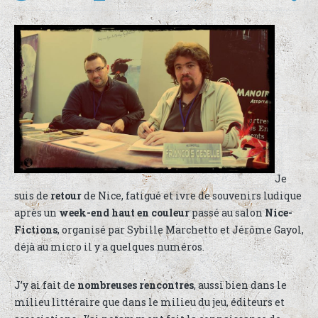
Je
suis de
retour
de Nice, fatigué et ivre de souvenirs ludique
après un
week-end haut en couleur
passé au salon
Nice-
Fictions
, organisé par Sybille Marchetto et Jérôme Gayol,
déjà au micro il y a quelques numéros.
J’y ai fait de
nombreuses rencontres
, aussi bien dans le
milieu littéraire que dans le milieu du jeu, éditeurs et