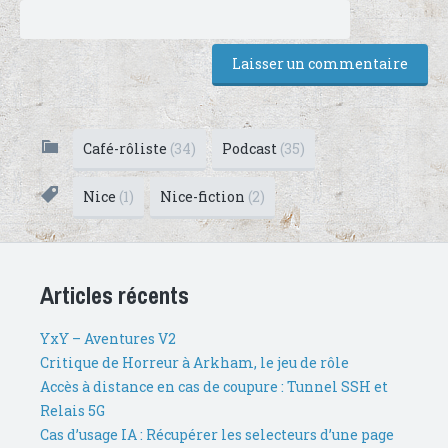
Café-rôliste
(34)
Podcast
(35)
Nice
(1)
Nice-fiction
(2)
Articles récents
YxY – Aventures V2
Critique de Horreur à Arkham, le jeu de rôle
Accès à distance en cas de coupure : Tunnel SSH et
Relais 5G
Cas d’usage IA : Récupérer les selecteurs d’une page