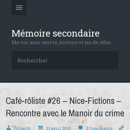
Mémoire secondaire
Ma vie, mon oeuvre, écriture et jeu de rôles
Café-rôliste #26 – Nice-Fictions –
Rencontre avec le Manoir du crime
Orlanth
21 avril 2015
2 Comments