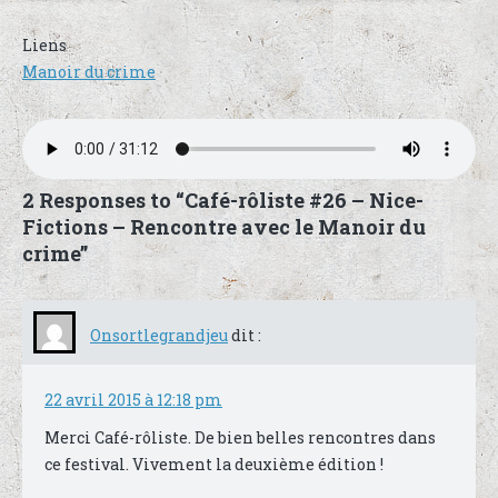
Liens
Manoir du crime
2 Responses to “Café-rôliste #26 – Nice-
Fictions – Rencontre avec le Manoir du
crime”
Onsortlegrandjeu
dit :
22 avril 2015 à 12:18 pm
Merci Café-rôliste. De bien belles rencontres dans
ce festival. Vivement la deuxième édition !