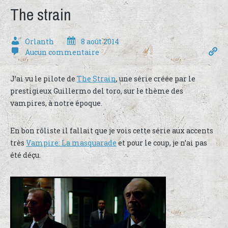
The strain
Orlanth
8 août 2014
Aucun commentaire
J’ai vu le pilote de
The Strain
, une série créée par le
prestigieux Guillermo del toro, sur le thème des
vampires, à notre époque.
En bon rôliste il fallait que je vois cette série aux accents
très
Vampire: La masquarade
et pour le coup, je n’ai pas
été déçu.