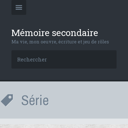
Mémoire secondaire
Ma vie, mon oeuvre, écriture et jeu de rôles
Série