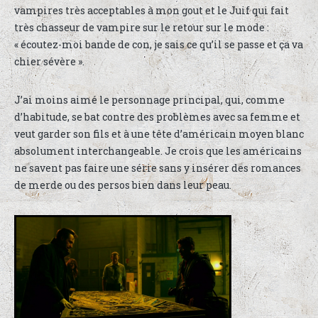
vampires très acceptables à mon gout et le Juif qui fait
très chasseur de vampire sur le retour sur le mode :
« écoutez-moi bande de con, je sais ce qu’il se passe et ça va
chier sévère ».
J’ai moins aimé le personnage principal, qui, comme
d’habitude, se bat contre des problèmes avec sa femme et
veut garder son fils et à une tête d’américain moyen blanc
absolument interchangeable. Je crois que les américains
ne savent pas faire une série sans y insérer des romances
de merde ou des persos bien dans leur peau.