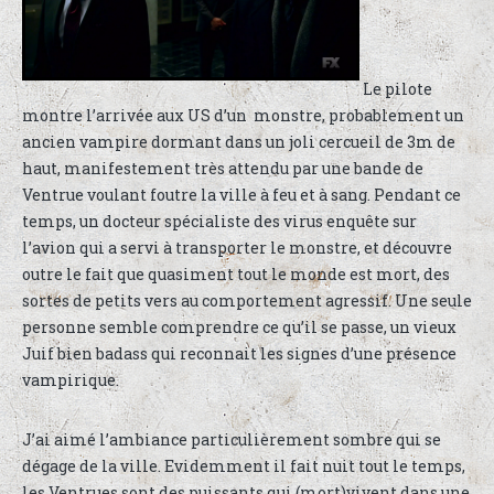
Le pilote
montre l’arrivée aux US d’un monstre, probablement un
ancien vampire dormant dans un joli cercueil de 3m de
haut, manifestement très attendu par une bande de
Ventrue voulant foutre la ville à feu et à sang. Pendant ce
temps, un docteur spécialiste des virus enquête sur
l’avion qui a servi à transporter le monstre, et découvre
outre le fait que quasiment tout le monde est mort, des
sortes de petits vers au comportement agressif. Une seule
personne semble comprendre ce qu’il se passe, un vieux
Juif bien badass qui reconnait les signes d’une présence
vampirique.
J’ai aimé l’ambiance particulièrement sombre qui se
dégage de la ville. Evidemment il fait nuit tout le temps,
les Ventrues sont des puissants qui (mort)vivent dans une