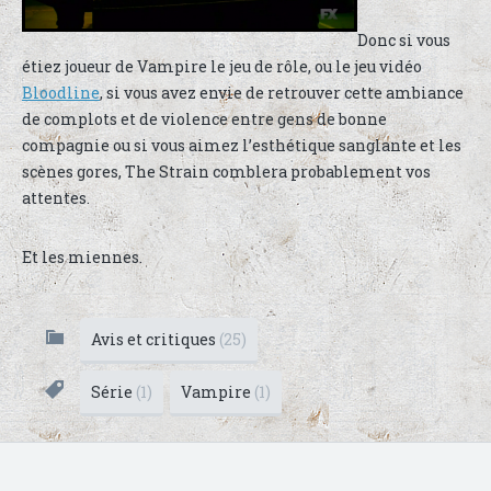
Donc si vous
étiez joueur de Vampire le jeu de rôle, ou le jeu vidéo
Bloodline
, si vous avez envie de retrouver cette ambiance
de complots et de violence entre gens de bonne
compagnie ou si vous aimez l’esthétique sanglante et les
scènes gores, The Strain comblera probablement vos
attentes.
Et les miennes.
Avis et critiques
(25)
Série
(1)
Vampire
(1)