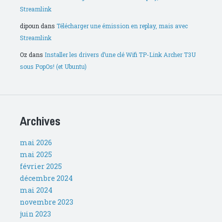
Streamlink
dipoun
dans
Télécharger une émission en replay, mais avec
Streamlink
Oz
dans
Installer les drivers d’une clé Wifi TP-Link Archer T3U
sous PopOs! (et Ubuntu)
Archives
mai 2026
mai 2025
février 2025
décembre 2024
mai 2024
novembre 2023
juin 2023