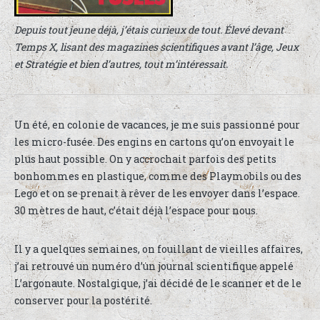
Depuis tout jeune déjà, j’étais curieux de tout. Élevé devant
Temps X, lisant des magazines scientifiques avant l’âge, Jeux
et Stratégie et bien d’autres, tout m’intéressait.
Un été, en colonie de vacances, je me suis passionné pour
les micro-fusée. Des engins en cartons qu’on envoyait le
plus haut possible. On y accrochait parfois des petits
bonhommes en plastique, comme des Playmobils ou des
Lego et on se prenait à rêver de les envoyer dans l’espace.
30 mètres de haut, c’était déjà l’espace pour nous.
Il y a quelques semaines, on fouillant de vieilles affaires,
j’ai retrouvé un numéro d’un journal scientifique appelé
L’argonaute. Nostalgique, j’ai décidé de le scanner et de le
conserver pour la postérité.