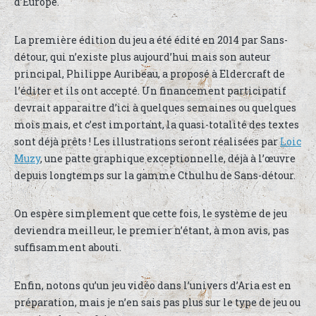
d’Europe.
La première édition du jeu a été édité en 2014 par Sans-
détour, qui n’existe plus aujourd’hui mais son auteur
principal, Philippe Auribeau, a proposé à Eldercraft de
l’éditer et ils ont accepté. Un financement participatif
devrait apparaitre d’ici à quelques semaines ou quelques
mois mais, et c’est important, la quasi-totalité des textes
sont déjà prêts ! Les illustrations seront réalisées par
Loic
Muzy
, une patte graphique exceptionnelle, déjà à l’œuvre
depuis longtemps sur la gamme Cthulhu de Sans-détour.
On espère simplement que cette fois, le système de jeu
deviendra meilleur, le premier n’étant, à mon avis, pas
suffisamment abouti.
Enfin, notons qu’un jeu vidéo dans l’univers d’Aria est en
préparation, mais je n’en sais pas plus sur le type de jeu ou