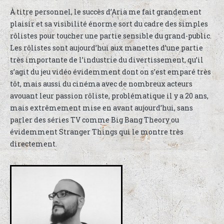
À titre personnel, le succès d’Aria me fait grandement
plaisir et sa visibilité énorme sort du cadre des simples
rôlistes pour toucher une partie sensible du grand-public.
Les rôlistes sont aujourd’hui aux manettes d’une partie
très importante de l’industrie du divertissement, qu’il
s’agit du jeu vidéo évidemment dont on s’est emparé très
tôt, mais aussi du cinéma avec de nombreux acteurs
avouant leur passion rôliste, problématique il y a 20 ans,
mais extrêmement mise en avant aujourd’hui, sans
parler des séries TV comme Big Bang Theory ou
évidemment Stranger Things qui le montre très
directement.