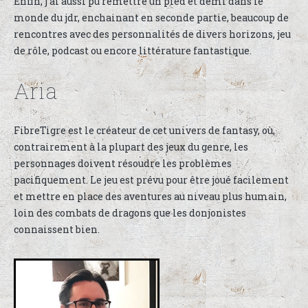
Enfin, j’ai aussi pu remettre un pied et demi dans le
monde du jdr, enchainant en seconde partie, beaucoup de
rencontres avec des personnalités de divers horizons, jeu
de rôle, podcast ou encore littérature fantastique.
Aria
FibreTigre est le créateur de cet univers de fantasy, où,
contrairement à la plupart des jeux du genre, les
personnages doivent résoudre les problèmes
pacifiquement. Le jeu est prévu pour être joué facilement
et mettre en place des aventures au niveau plus humain,
loin des combats de dragons que les donjonistes
connaissent bien.