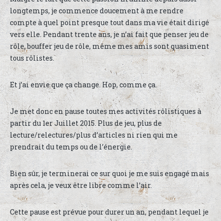
longtemps, je commence doucement à me rendre
compte à quel point presque tout dans ma vie était dirigé
vers elle. Pendant trente ans, je n’ai fait que penser jeu de
rôle, bouffer jeu de rôle, même mes amis sont quasiment
tous rôlistes.
Et j’ai envie que ça change. Hop, comme ça.
Je met donc en pause toutes mes activités rôlistiques à
partir du 1er Juillet 2015. Plus de jeu, plus de
lecture/relectures/plus d’articles ni rien qui me
prendrait du temps ou de l’énergie.
Bien sûr, je terminerai ce sur quoi je me suis engagé mais
après cela, je veux être libre comme l’air.
Cette pause est prévue pour durer un an, pendant lequel je