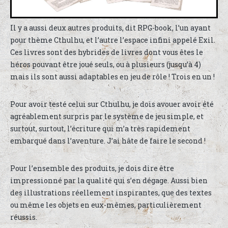
Il y a aussi deux autres produits, dit RPG-book, l’un ayant
pour thème Cthulhu, et l’autre l’espace infini appelé Exil.
Ces livres sont des hybrides de livres dont vous êtes le
héros pouvant être joué seuls, ou à plusieurs (jusqu’à 4)
mais ils sont aussi adaptables en jeu de rôle ! Trois en un !
Pour avoir testé celui sur Cthulhu, je dois avouer avoir été
agréablement surpris par le système de jeu simple, et
surtout, surtout, l’écriture qui m’a très rapidement
embarqué dans l’aventure. J’ai hâte de faire le second !
Pour l’ensemble des produits, je dois dire être
impressionné par la qualité qui s’en dégage. Aussi bien
des illustrations réellement inspirantes, que des textes
ou même les objets en eux-mêmes, particulièrement
réussis.