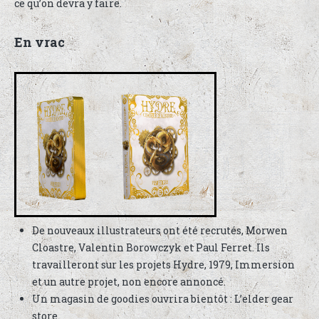
ce qu’on devra y faire.
En vrac
De nouveaux illustrateurs ont été recrutés, Morwen
Cloastre, Valentin Borowczyk et Paul Ferret. Ils
travailleront sur les projets Hydre, 1979, Immersion
et un autre projet, non encore annoncé.
Un magasin de goodies ouvrira bientôt : L’elder gear
store.