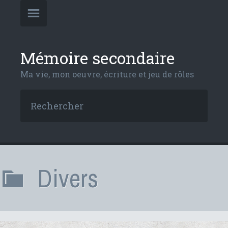
Mémoire secondaire
Ma vie, mon oeuvre, écriture et jeu de rôles
Divers