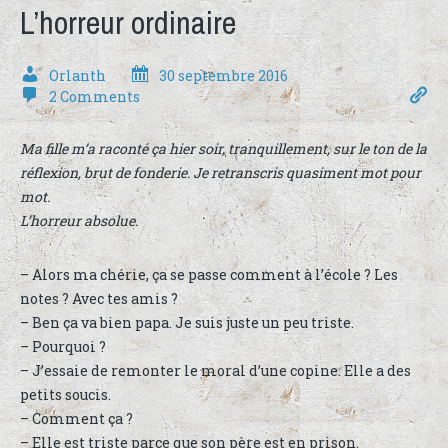
L’horreur ordinaire
Orlanth
30 septembre 2016
2 Comments
Ma fille m’a raconté ça hier soir, tranquillement, sur le ton de la
réflexion, brut de fonderie. Je retranscris quasiment mot pour
mot.
L’horreur absolue.
– Alors ma chérie, ça se passe comment à l’école ? Les
notes ? Avec tes amis ?
– Ben ça va bien papa. Je suis juste un peu triste.
– Pourquoi ?
– J’essaie de remonter le moral d’une copine. Elle a des
petits soucis.
– Comment ça ?
– Elle est triste parce que son père est en prison.