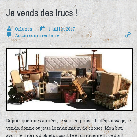
Je vends des trucs !
Orlanth
1 juillet 2017
Aucun commentaire
Depuis quelques années, je suis en phase de dégraissage, je
vends, donne ou jette le maximum de choses. Mon but,
avoir le moins d’objets possible et uniquement ce dont