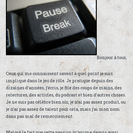
Bonjour à tous,
Ceux qui me connaissent savent à quel point je suis
impliqué dans le jeu de rôle. Je pratique depuis des
dizaines d’années, j’écris, je file des coups de mains, des
relectures, des articles, du podcast et bien d’autres choses.
Je ne suis pas célèbre bien sûr, je n’ai pas assez produit, ou
je n’ai pas assez de talent pour cela, mais j’ai mon nom
dans pas mal de remerciement.
Malgré le fait que cette passion m’anime depuis aussi