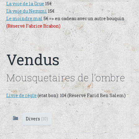
La voie de la Grue
15€
La voie du Nezumi
15€
Le moindre mal
5€ => en cadeau avec un autre bouquin
(Réservé Fabrice Brabon)
Vendus
Mousquetaires de l’ombre
Livre de règle
(état bon): 10€ (Réservé Farid Ben Salem)
Divers
(10)