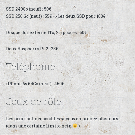
SSD 240Go (neuf) : 50€
SSD 256 Go (neuf) : 55€ => les deux SSD pour 100€
Disque dur externe 1To, 2.5 pouces : 60€
Deux Raspberry Pi 2 : 25€
Téléphonie
iPhone 6s 64Go (neuf) : 450€
Jeux de rôle
Les prix sont négociables si vous en prenez plusieurs
(dans une certaine limite hein
)