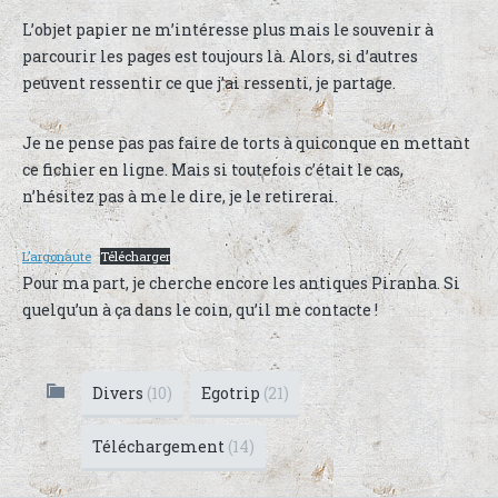
L’objet papier ne m’intéresse plus mais le souvenir à
parcourir les pages est toujours là. Alors, si d’autres
peuvent ressentir ce que j’ai ressenti, je partage.
Je ne pense pas pas faire de torts à quiconque en mettant
ce fichier en ligne. Mais si toutefois c’était le cas,
n’hésitez pas à me le dire, je le retirerai.
L’argonaute
Télécharger
Pour ma part, je cherche encore les antiques Piranha. Si
quelqu’un à ça dans le coin, qu’il me contacte !
Divers
(10)
Egotrip
(21)
Téléchargement
(14)