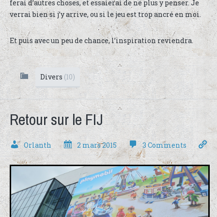
ferai d’autres choses, et essaierai de ne plus y penser. Je
verrai bien si j’y arrive, ou si le jeu est trop ancré en moi.
Et puis avec un peu de chance, l’inspiration reviendra.
Divers
(10)
Retour sur le FIJ
Orlanth
2 mars 2015
3 Comments