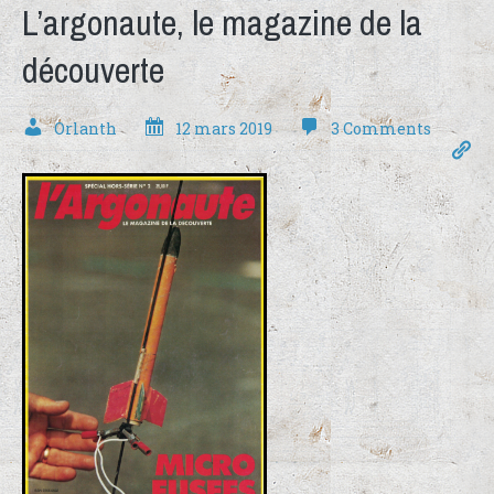
L’argonaute, le magazine de la
découverte
Orlanth
12 mars 2019
3 Comments