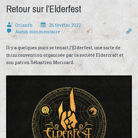
Retour sur l’Elderfest
Orlanth
26 février 2022
Aucun commentaire
Il y a quelques jours se tenait l’Elderfest, une sorte de
miniconvention organisée par la société Eldercraft et
son patron Sébastien Moricard.